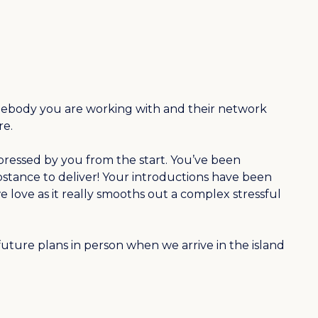
omebody you are working with and their network
re.
ressed by you from the start. You’ve been
tance to deliver! Your introductions have been
e love as it really smooths out a complex stressful
uture plans in person when we arrive in the island