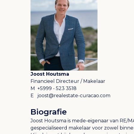
Joost Houtsma
Financieel Directeur / Makelaar
M
+5999 - 523 3518
E
joost@realestate-curacao.com
Biografie
Joost Houtsma is mede-eigenaar van RE/MA
gespecialiseerd makelaar voor zowel binne