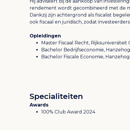
Hij adviseert bij de aankoop van investerin
rendement wordt gecombineerd met de mog
Dankzij zijn achtergrond als fiscalist begele
ook fiscaal en juridisch, zodat investeerd
Opleidingen
Master Fiscaal Recht, Rijksuniversitei
Bachelor Bedrijfseconomie, Hanzeho
Bachelor Fiscale Economie, Hanzeho
Specialiteiten
Awards
100% Club Award 2024