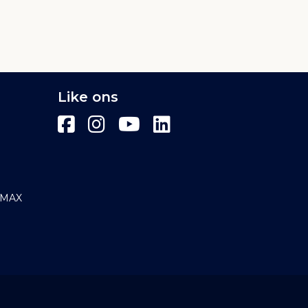
Like ons
E/MAX