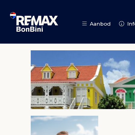
Aanbod
Inf