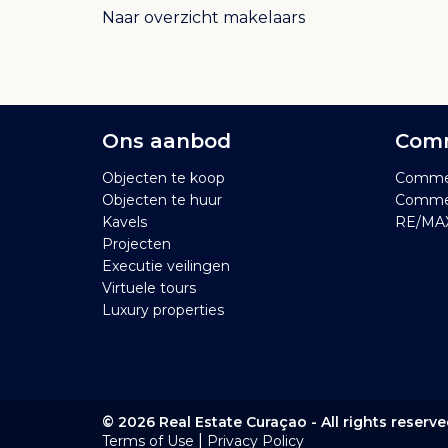
Naar overzicht makelaars
Ons aanbod
Comm
Objecten te koop
Commer
Objecten te huur
Commer
Kavels
RE/MAX
Projecten
Executie veilingen
Virtuele tours
Luxury properties
© 2026 Real Estate Curaçao - All rights reserv
|
Terms of Use
Privacy Policy