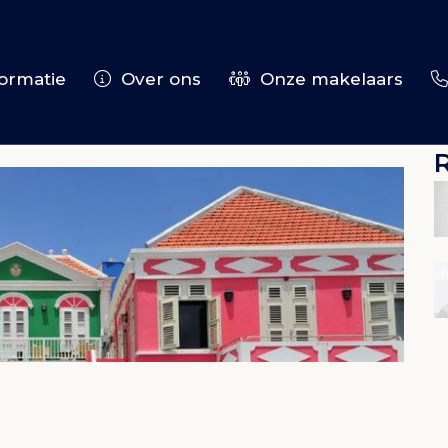
ormatie
Over ons
Onze makelaars