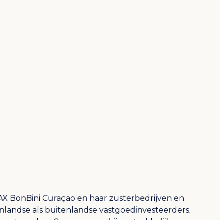
X BonBini Curaçao en haar zusterbedrijven en
nlandse als buitenlandse vastgoedinvesteerders.