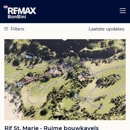
Filters
Rif St. Marie - Ruime bouwkavels