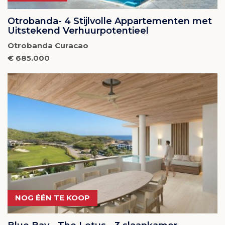
Otrobanda- 4 Stijlvolle Appartementen met
Uitstekend Verhuurpotentieel
Otrobanda Curacao
€ 685.000
NOG ÉÉN TE KOOP