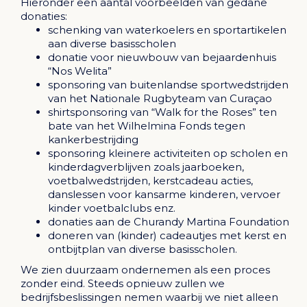
Hieronder een aantal voorbeelden van gedane
donaties:
schenking van waterkoelers en sportartikelen
aan diverse basisscholen
donatie voor nieuwbouw van bejaardenhuis
“Nos Welita”
sponsoring van buitenlandse sportwedstrijden
van het Nationale Rugbyteam van Curaçao
shirtsponsoring van “Walk for the Roses” ten
bate van het Wilhelmina Fonds tegen
kankerbestrijding
sponsoring kleinere activiteiten op scholen en
kinderdagverblijven zoals jaarboeken,
voetbalwedstrijden, kerstcadeau acties,
danslessen voor kansarme kinderen, vervoer
kinder voetbalclubs enz.
donaties aan de
Churandy Martina Foundation
doneren van (kinder) cadeautjes met kerst en
ontbijtplan van diverse basisscholen.
We zien duurzaam ondernemen als een proces
zonder eind. Steeds opnieuw zullen we
bedrijfsbeslissingen nemen waarbij we niet alleen