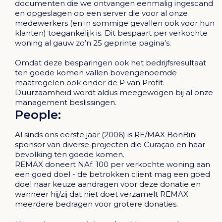
documenten die we ontvangen eenmalig ingescand
en opgeslagen op een server die voor al onze
medewerkers (en in sommige gevallen ook voor hun
klanten) toegankelijk is. Dit bespaart per verkochte
woning al gauw zo’n 25 geprinte pagina’s.
Omdat deze besparingen ook het bedrijfsresultaat
ten goede komen vallen bovengenoemde
maatregelen ook onder de P van Profit.
Duurzaamheid wordt aldus meegewogen bij al onze
management beslissingen.
People:
Al sinds ons eerste jaar (2006) is RE/MAX BonBini
sponsor van diverse projecten die Curaçao en haar
bevolking ten goede komen.
REMAX doneert NAf. 100 per verkochte woning aan
een goed doel - de betrokken client mag een goed
doel naar keuze aandragen voor deze donatie en
wanneer hij/zij dat niet doet verzamelt REMAX
meerdere bedragen voor grotere donaties.