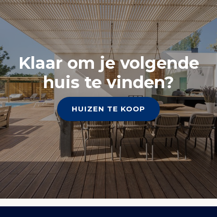
Klaar om je volgende
huis te vinden?
HUIZEN TE KOOP