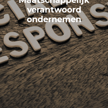
verantwoord
ondernemen