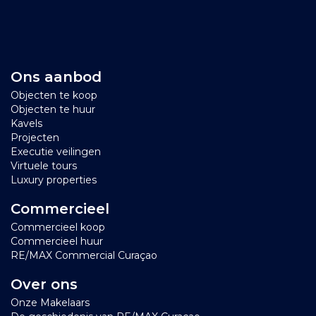
Ons aanbod
Objecten te koop
Objecten te huur
Kavels
Projecten
Executie veilingen
Virtuele tours
Luxury properties
Commercieel
Commercieel koop
Commercieel huur
RE/MAX Commercial Curaçao
Over ons
Onze Makelaars