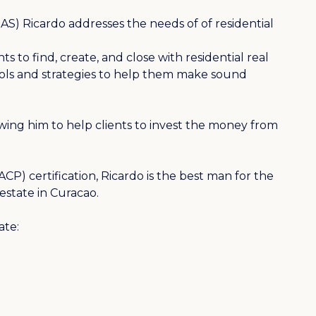
IAS) Ricardo addresses the needs of of residential
s to find, create, and close with residential real
tools and strategies to help them make sound
owing him to help clients to invest the money from
CP) certification, Ricardo is the best man for the
 estate in Curacao.
ate: