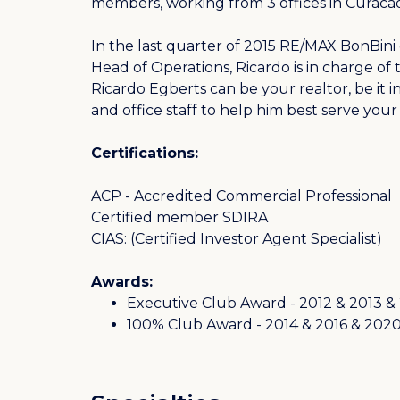
members, working from 3 offices in Curaca
In the last quarter of 2015 RE/MAX BonBini o
Head of Operations, Ricardo is in charge of t
Ricardo Egberts can be your realtor, be it i
and office staff to help him best serve your
Certifications:
ACP - Accredited Commercial Professional
Certified member SDIRA
CIAS: (Certified Investor Agent Specialist)
Awards:
Executive Club Award - 2012 & 2013 &
100% Club Award - 2014 & 2016 & 202