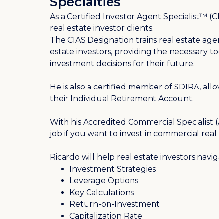
Specialties
As a Certified Investor Agent Specialist™ (C
real estate investor clients.
The CIAS Designation trains real estate agent
estate investors, providing the necessary 
investment decisions for their future.
He is also a certified member of SDIRA, all
their Individual Retirement Account.
With his Accredited Commercial Specialist (A
job if you want to invest in commercial real
Ricardo will help real estate investors navig
Investment Strategies
Leverage Options
Key Calculations
Return-on-Investment
Capitalization Rate