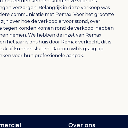
ïnteresseerden kennen, konden ze voor ons
ngen verzorgen. Belangrijk in deze verkoop was
eldere communicatie met Remax. Voor het grootste
e zijn over hoe de verkoop ervoor stond, over
e tegen konden komen rond de verkoop, hebben
unnen nemen. We hebben de inzet van Remax
en het jaar is ons huis door Remax verkocht, dit is
uk af kunnen sluiten. Daarom wil ik graag op
nken voor hun professionele aanpak.
ercial
Over ons