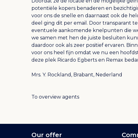
Doordat ze de locatie en de mogelijke ge
potentiële kopers benaderen en bezichtigi
voor ons de snelle en daarnaast ook de h
deel ging dit per email. Door transparant t
eventuele aankomende knelpunten die w
we samen met hen de juiste besluiten k
daardoor ook als zeer positief ervaren. Binn
voor ons heel fijn omdat we nu een hoofdst
deze plek Ricardo Egberts en Remax beda
Mrs. Y. Rockland, Brabant, Nederland
To overview agents
Our offer
Comm