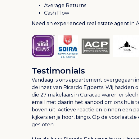
Average Returns
Cash Flow
Need an experienced real estate agent in 
Testimonials
Vandaag is ons appartement overgegaan in n
de inzet van Ricardo Egberts. Wij hadden 
die 27 makelaars in Curacao waren er slec
email met daarin het aanbod om ons huis t
boven uit. Actieve reactie en binnen een pa
kijkers en ja hoor, bingo. Op de voorlaatst
gesloten.