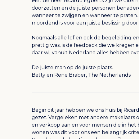
Met de heer Ricardo Egberts zijn we uiterm
doorzetten en de juiste personen benadere
wanneer te zwijgen en wanneer te praten. 
moordend is voor een juiste beslissing doo
Nogmaals alle lof en ook de begeleiding en
prettig was, is de feedback die we kregen e
daar wij vanuit Nederland alles hebben ov
De juiste man op de juiste plaats.
Betty en Rene Braber, The Netherlands
Begin dit jaar hebben we ons huis bij Ric
gezet. Vergeleken met andere makelaars o
en verkoop aan en voor mensen die in het
wonen was dit voor ons een belangrijk crit