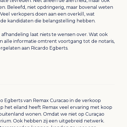
ate tevreden. Niet alleen de alertheid, maar ook
n. Beleefd, niet opdringerig, maar bovenal weten
Veel verkopers doen aan een overkill, wat
r de kandidaten die belangstelling hebben.
 afhandeling laat niets te wensen over. Wat ook
n alle informatie omtrent voortgang tot de notaris,
ergelaten aan Ricardo Egberts.
ardo Egberts van Remax Curacao in de verkoop
p het eiland heeft Remax veel ervaring met koop
 buitenland wonen. Omdat we niet op Curaçao
erium. Ook hebben zij een uitgebreid netwerk.