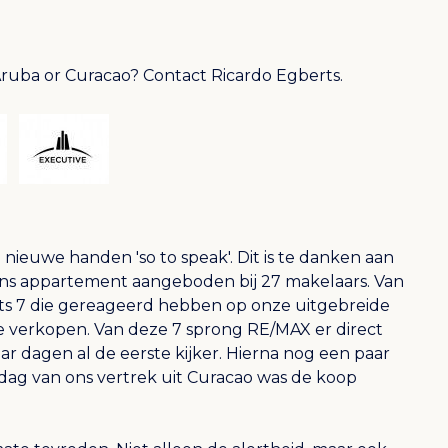
Aruba or Curacao? Contact Ricardo Egberts.
ieuwe handen 'so to speak'. Dit is te danken aan
ons appartement aangeboden bij 27 makelaars. Van
hts 7 die gereageerd hebben op onze uitgebreide
e verkopen. Van deze 7 sprong RE/MAX er direct
ar dagen al de eerste kijker. Hierna nog een paar
e dag van ons vertrek uit Curacao was de koop