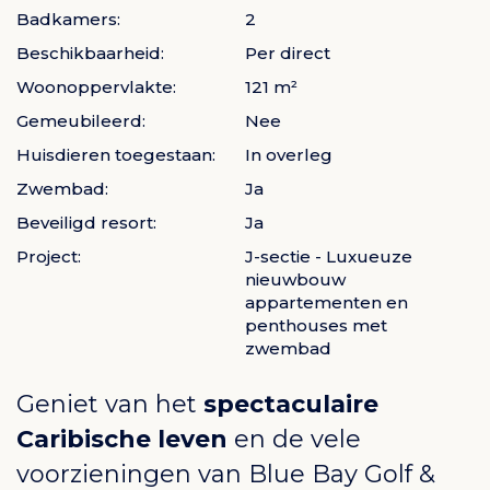
Badkamers:
2
Beschikbaarheid:
Per direct
Woonoppervlakte:
121 m²
Gemeubileerd:
Nee
Huisdieren toegestaan:
In overleg
Zwembad:
Ja
Beveiligd resort:
Ja
Project:
J-sectie - Luxueuze
nieuwbouw
appartementen en
penthouses met
zwembad
Geniet van het
spectaculaire
Caribische leven
en de vele
voorzieningen van
Blue Bay Golf &