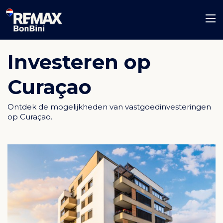
Investeren op
Curaçao
Ontdek de mogelijkheden van vastgoedinvesteringen
op Curaçao.