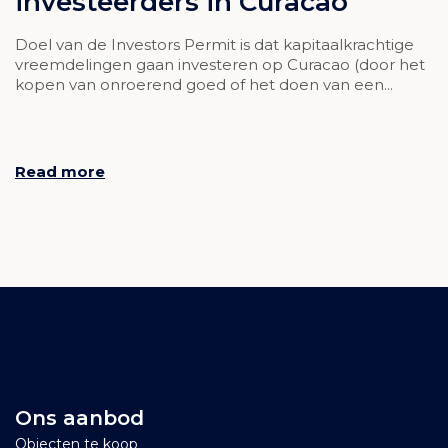
investeerders in Curacao
Doel van de Investors Permit is dat kapitaalkrachtige
vreemdelingen gaan investeren op Curacao (door het
kopen van onroerend goed of het doen van een...
Read more
Ons aanbod
Objecten te koop