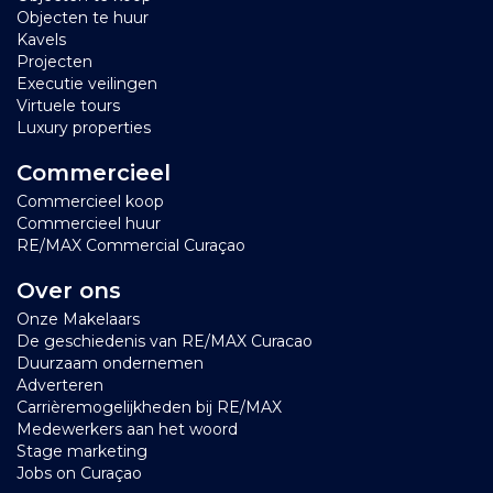
Objecten te huur
Kavels
Projecten
Executie veilingen
Virtuele tours
Luxury properties
Commercieel
Commercieel koop
Commercieel huur
RE/MAX Commercial Curaçao
Over ons
Onze Makelaars
De geschiedenis van RE/MAX Curacao
Duurzaam ondernemen
Adverteren
Carrièremogelijkheden bij RE/MAX
Medewerkers aan het woord
Stage marketing
Jobs on Curaçao