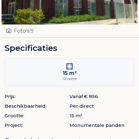
Foto's
9
Specificaties
15 m²
Grootte
Prijs:
Vanaf € 856
Beschikbaarheid:
Per direct
Grootte:
15 m²
Project:
Monumentale panden