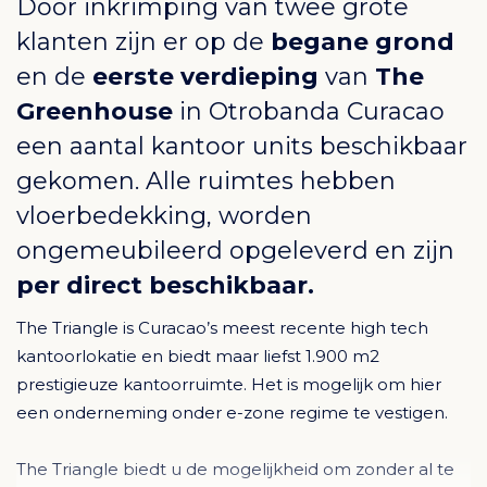
Door inkrimping van twee grote
klanten zijn er op de
begane grond
en de
eerste verdieping
van
The
Greenhouse
in
Otrobanda Curacao
een aantal kantoor units beschikbaar
gekomen. Alle ruimtes hebben
vloerbedekking, worden
ongemeubileerd opgeleverd en zijn
per direct beschikbaar.
The Triangle is Curacao’s meest recente high tech
kantoorlokatie en biedt maar liefst 1.900 m2
prestigieuze kantoorruimte. Het is mogelijk om hier
een onderneming onder e-zone regime te vestigen.
The Triangle biedt u de mogelijkheid om zonder al te