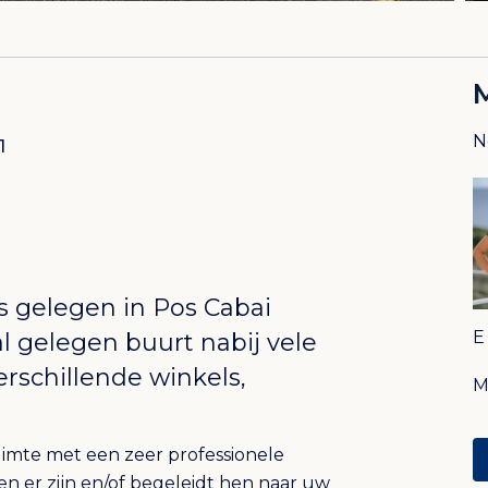
N
1
ts gelegen in
Pos Cabai
aal gelegen buurt nabij vele
erschillende winkels,
imte met een zeer professionele
ten er zijn en/of begeleidt hen naar uw