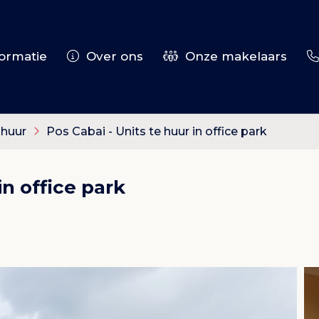
ormatie
Over ons
Onze makelaars
 huur
Pos Cabai - Units te huur in office park
in office park