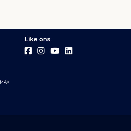
Like ons
E/MAX