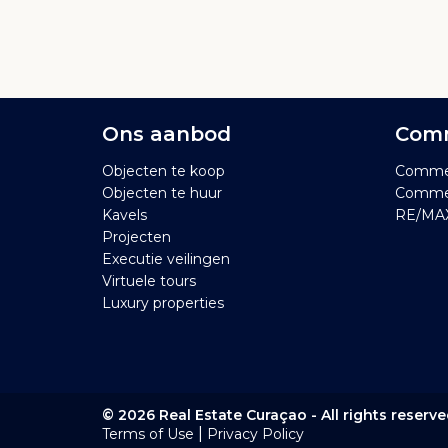
Ons aanbod
Comm
Objecten te koop
Commer
Objecten te huur
Commer
Kavels
RE/MAX
Projecten
Executie veilingen
Virtuele tours
Luxury properties
© 2026 Real Estate Curaçao - All rights reserv
|
Terms of Use
Privacy Policy