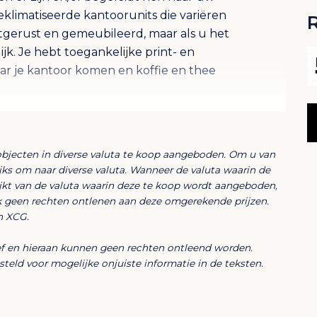
eklimatiseerde kantoorunits die variëren
uitgerust en gemeubileerd, maar als u het
ijk. Je hebt toegankelijke print- en
aar je kantoor komen en koffie en thee
objecten in diverse valuta te koop aangeboden. Om u van
lijks om naar diverse valuta. Wanneer de valuta waarin de
ijkt van de valuta waarin deze te koop wordt aangeboden,
k geen rechten ontlenen aan deze omgerekende prijzen.
n XCG.
ief en hieraan kunnen geen rechten ontleend worden.
eld voor mogelijke onjuiste informatie in de teksten.