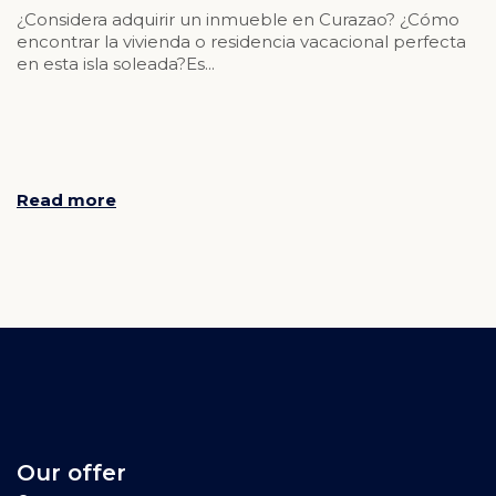
¿Considera adquirir un inmueble en Curazao? ¿Cómo
encontrar la vivienda o residencia vacacional perfecta
en esta isla soleada?Es...
Read more
Our offer