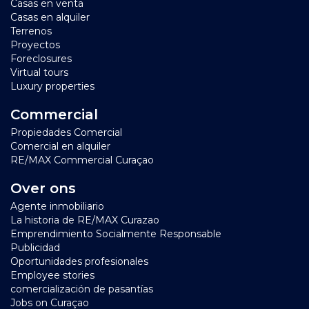
Casas en venta
Casas en alquiler
Terrenos
Proyectos
Foreclosures
Virtual tours
Luxury properties
Commercial
Propiedades Comercial
Comercial en alquiler
RE/MAX Commercial Curaçao
Over ons
Agente inmobiliario
La historia de RE/MAX Curazao
Emprendimiento Socialmente Responsable
Publicidad
Oportunidades profesionales
Employee stories
comercialización de pasantías
Jobs on Curaçao