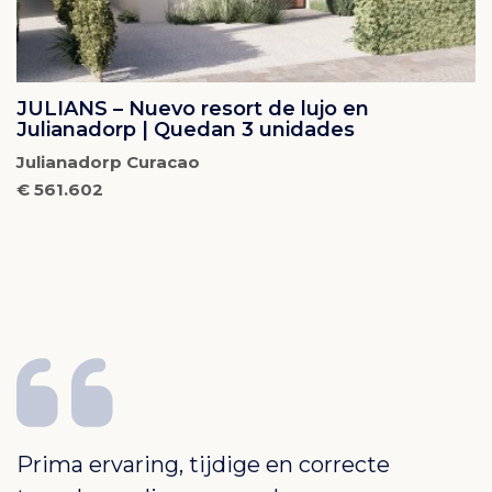
JULIANS – Nuevo resort de lujo en
Julianadorp | Quedan 3 unidades
Julianadorp Curacao
€ 561.602
Prima ervaring, tijdige en correcte
B