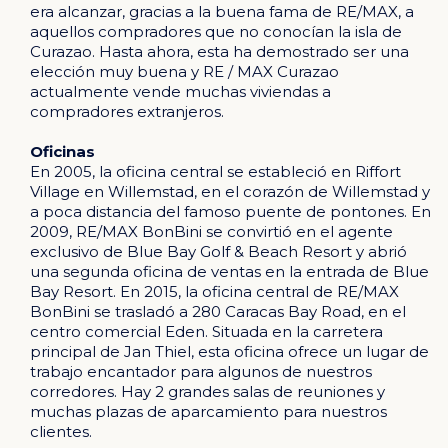
era alcanzar, gracias a la buena fama de RE/MAX, a
aquellos compradores que no conocían la isla de
Curazao. Hasta ahora, esta ha demostrado ser una
elección muy buena y RE / MAX Curazao
actualmente vende muchas viviendas a
compradores extranjeros.
Oficinas
En 2005, la oficina central se estableció en Riffort
Village en Willemstad, en el corazón de Willemstad y
a poca distancia del famoso puente de pontones. En
2009, RE/MAX BonBini se convirtió en el agente
exclusivo de Blue Bay Golf & Beach Resort y abrió
una segunda oficina de ventas en la entrada de Blue
Bay Resort. En 2015, la oficina central de RE/MAX
BonBini se trasladó a 280 Caracas Bay Road, en el
centro comercial Eden. Situada en la carretera
principal de Jan Thiel, esta oficina ofrece un lugar de
trabajo encantador para algunos de nuestros
corredores. Hay 2 grandes salas de reuniones y
muchas plazas de aparcamiento para nuestros
clientes.