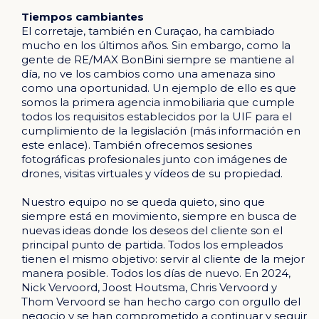
Tiempos cambiantes
El corretaje, también en Curaçao, ha cambiado
mucho en los últimos años. Sin embargo, como la
gente de RE/MAX BonBini siempre se mantiene al
día, no ve los cambios como una amenaza sino
como una oportunidad. Un ejemplo de ello es que
somos la primera agencia inmobiliaria que cumple
todos los requisitos establecidos por la UIF para el
cumplimiento de la legislación (más información en
este enlace). También ofrecemos sesiones
fotográficas profesionales junto con imágenes de
drones, visitas virtuales y vídeos de su propiedad.
Nuestro equipo no se queda quieto, sino que
siempre está en movimiento, siempre en busca de
nuevas ideas donde los deseos del cliente son el
principal punto de partida. Todos los empleados
tienen el mismo objetivo: servir al cliente de la mejor
manera posible. Todos los días de nuevo. En 2024,
Nick Vervoord, Joost Houtsma, Chris Vervoord y
Thom Vervoord se han hecho cargo con orgullo del
negocio y se han comprometido a continuar y seguir