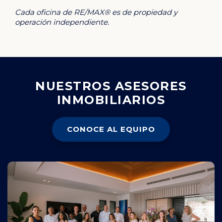
Cada oficina de RE/MAX® es de propiedad y
operación independiente.
NUESTROS ASESORES
INMOBILIARIOS
CONOCE AL EQUIPO