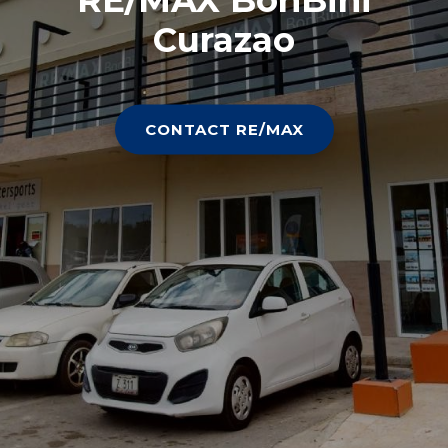
Curazao
CONTACT RE/MAX