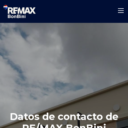
Datos de contacto de
RE/MAX BonBini