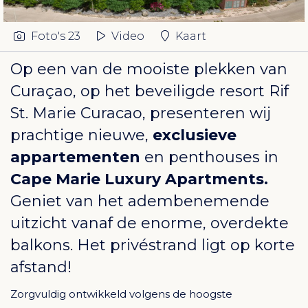
Foto's
23
Video
Kaart
Op een van de mooiste plekken van
Curaçao, op het beveiligde resort
Rif
St. Marie Curacao
, presenteren wij
prachtige nieuwe,
exclusieve
appartementen
en penthouses in
Cape Marie Luxury Apartments.
Geniet van het adembenemende
uitzicht vanaf de enorme, overdekte
balkons. Het privéstrand ligt op korte
afstand!
Zorgvuldig ontwikkeld volgens de hoogste