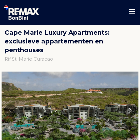
Cape Marie Luxury Apartments:
exclusieve appartementen en
penthouses
Rif St. Marie Curacao