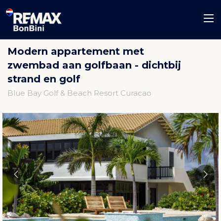
Modern appartement met
zwembad aan golfbaan - dichtbij
strand en golf
Blue Bay Golf & Beach Resort Curacao