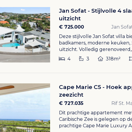
Jan Sofat - Stijlvolle 4
uitzicht
€ 725.000
Jan Sofa
Deze stijlvolle Jan Sofat villa 
badkamers, moderne keuken, 
uitzicht. Volledig gerenoveerd,..
4
3
318m²
Cape Marie C5 - Hoek ap
zeezicht
€ 727.035
Rif St. 
Dit prachtige appartement met
Caribische Zee is gelegen op 
prachtige Cape Marie Luxury A