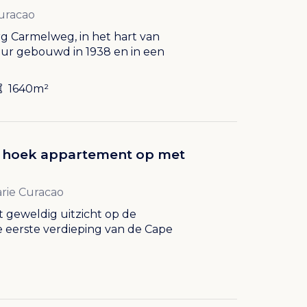
Curacao
rg Carmelweg, in het hart van
tuur gebouwd in 1938 en in een
1640m²
ig hoek appartement op met
Marie Curacao
 geweldig uitzicht op de
e eerste verdieping van de Cape