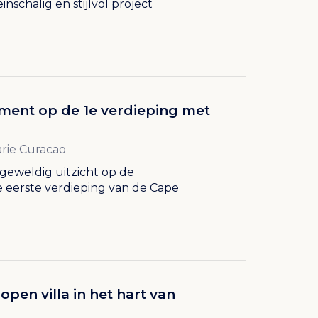
nschalig en stijlvol project
ment op de 1e verdieping met
Marie Curacao
geweldig uitzicht op de
e eerste verdieping van de Cape
open villa in het hart van