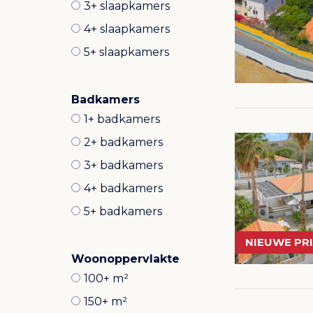
3+ slaapkamers
4+ slaapkamers
5+ slaapkamers
Badkamers
1+ badkamers
2+ badkamers
3+ badkamers
4+ badkamers
5+ badkamers
NIEUWE PRI
Woonoppervlakte
100+ m²
150+ m²