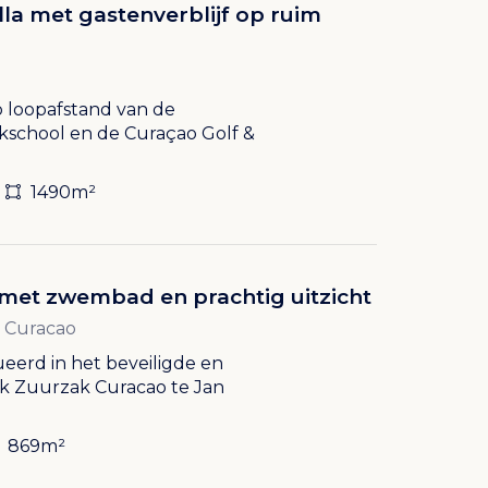
la met gastenverblijf op ruim
p loopafstand van de
ekschool en de Curaçao Golf &
1490m²
 met zwembad en prachtig uitzicht
 Curacao
tueerd in het beveiligde en
ark Zuurzak Curacao te Jan
869m²