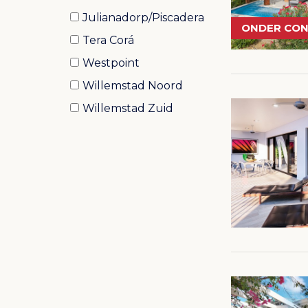
Julianadorp/Piscadera
ONDER CO
Tera Corá
Westpoint
Willemstad Noord
Willemstad Zuid