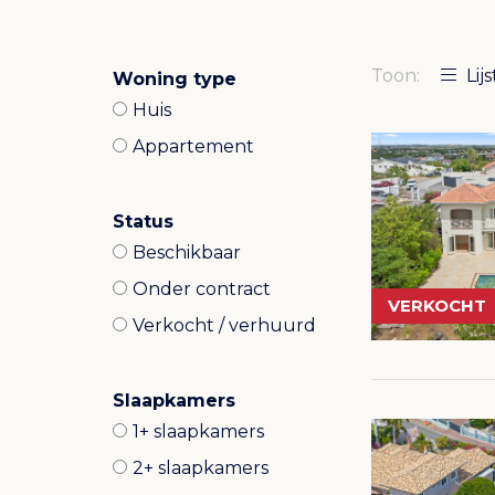
Toon:
Lijs
Woning type
Huis
Appartement
Status
Beschikbaar
Onder contract
VERKOCHT
Verkocht / verhuurd
Slaapkamers
1+ slaapkamers
2+ slaapkamers