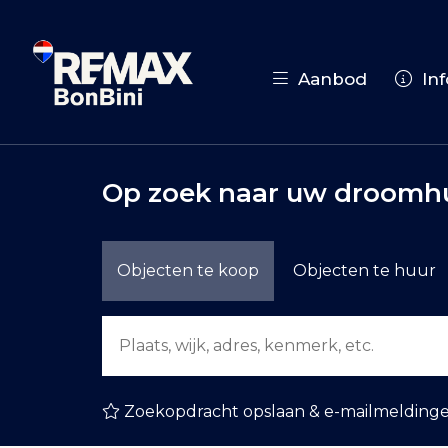
Aanbod
Inf
Op zoek naar uw droomhu
Objecten te koop
Objecten te huur
Zoekopdracht opslaan & e-mailmelding