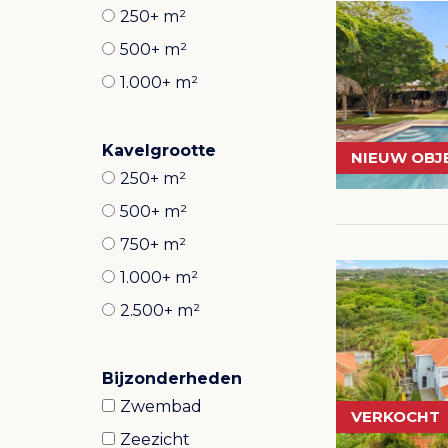
250+ m²
500+ m²
1.000+ m²
Kavelgrootte
NIEUW OBJ
250+ m²
500+ m²
750+ m²
1.000+ m²
2.500+ m²
Bijzonderheden
Zwembad
VERKOCHT
Zeezicht