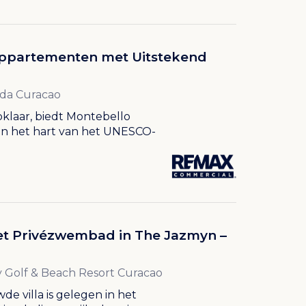
 Appartementen met Uitstekend
da Curacao
pklaar, biedt Montebello
s in het hart van het UNESCO-
met Privézwembad in The Jazmyn –
 Golf & Beach Resort Curacao
e villa is gelegen in het