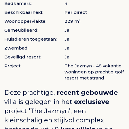
Badkamers:
4
Beschikbaarheid:
Per direct
Woonoppervlakte:
229 m²
Gemeubileerd:
Ja
Huisdieren toegestaan:
Ja
Zwembad:
Ja
Beveiligd resort:
Ja
Project:
The Jazmyn - 48 vakantie
woningen op prachtig golf
resort met strand
Deze prachtige,
recent gebouwde
villa is gelegen in het
exclusieve
project ‘The Jazmyn’, een
kleinschalig en stijlvol complex