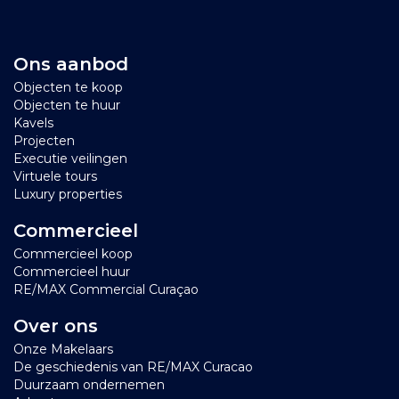
Ons aanbod
Objecten te koop
Objecten te huur
Kavels
Projecten
Executie veilingen
Virtuele tours
Luxury properties
Commercieel
Commercieel koop
Commercieel huur
RE/MAX Commercial Curaçao
Over ons
Onze Makelaars
De geschiedenis van RE/MAX Curacao
Duurzaam ondernemen