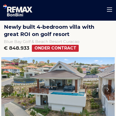
Newly built 4-bedroom villa with
great ROI on golf resort
Blue Bay Golf & Beach Resort Curacao
€ 848.933
ONDER CONTRACT