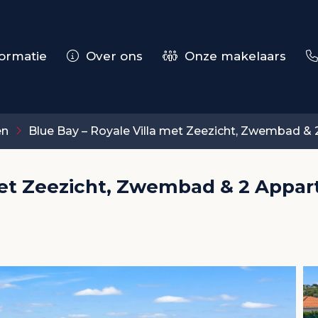
ormatie
Over ons
Onze makelaars
en
Blue Bay – Royale Villa met Zeezicht, Zwembad &
 met Zeezicht, Zwembad & 2 App