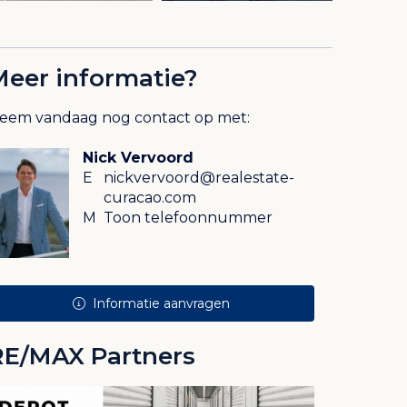
Meer informatie?
eem vandaag nog contact op met:
Nick Vervoord
E
nickvervoord@realestate-
curacao.com
M
Toon telefoonnummer
Informatie aanvragen
RE/MAX Partners