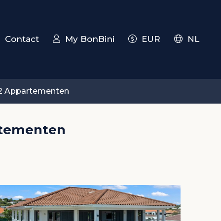
Contact
My BonBini
EUR
NL
 2 Appartementen
artementen