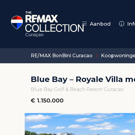
Aanbod
Inf
RE/MAX BonBini Curacao
Koopwoning
Blue Bay – Royale Villa
Blue Bay Golf & Beach Resort Curacao
€ 1.150.000