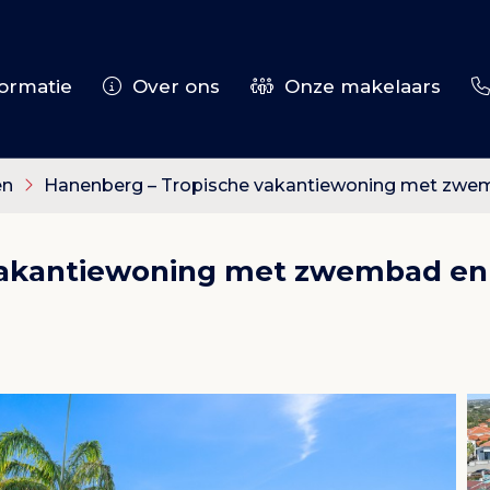
ormatie
Over ons
Onze makelaars
en
Hanenberg – Tropische vakantiewoning met zwe
vakantiewoning met zwembad en