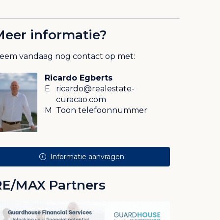
Meer informatie?
eem vandaag nog contact op met:
Ricardo Egberts
E
ricardo@realestate-
curacao.com
M
Toon telefoonnummer
Informatie aanvragen
RE/MAX Partners