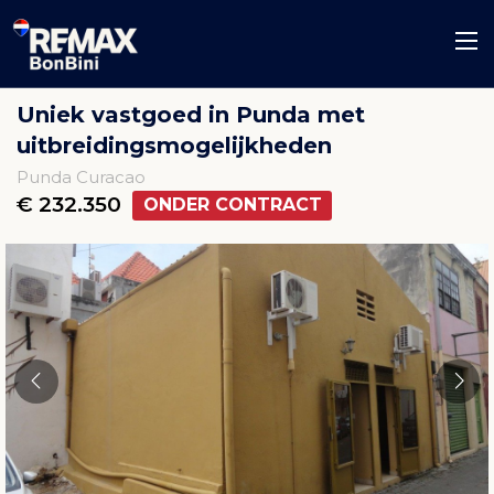
Uniek vastgoed in Punda met
uitbreidingsmogelijkheden
Punda Curacao
€ 232.350
ONDER CONTRACT