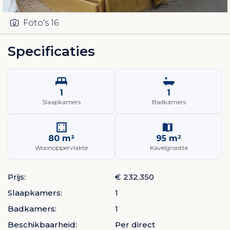
Foto's
16
Specificaties
1
1
Slaapkamers
Badkamers
80 m²
95 m²
Woonoppervlakte
Kavelgrootte
Prijs:
€ 232.350
Slaapkamers:
1
Badkamers:
1
Beschikbaarheid:
Per direct