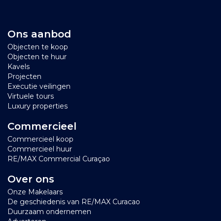
Ons aanbod
Objecten te koop
Objecten te huur
Kavels
Projecten
Executie veilingen
Virtuele tours
Luxury properties
Commercieel
Commercieel koop
Commercieel huur
RE/MAX Commercial Curaçao
Over ons
Onze Makelaars
De geschiedenis van RE/MAX Curacao
Duurzaam ondernemen