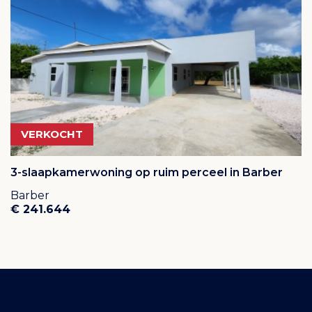
VERKOCHT
3-slaapkamerwoning op ruim perceel in Barber
Barber
€ 241.644