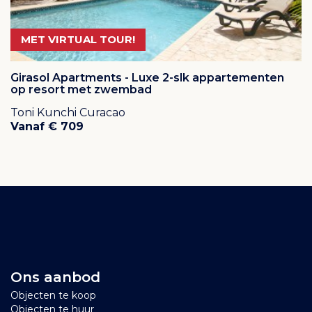
MET VIRTUAL TOUR!
Girasol Apartments - Luxe 2-slk appartementen
op resort met zwembad
Toni Kunchi Curacao
Vanaf € 709
Ons aanbod
Objecten te koop
Objecten te huur