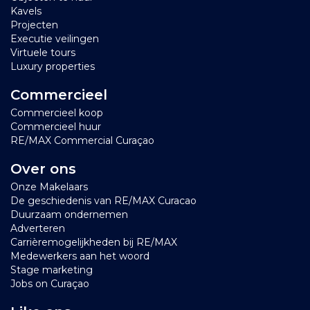
Kavels
Projecten
Executie veilingen
Virtuele tours
Luxury properties
Commercieel
Commercieel koop
Commercieel huur
RE/MAX Commercial Curaçao
Over ons
Onze Makelaars
De geschiedenis van RE/MAX Curacao
Duurzaam ondernemen
Adverteren
Carrièremogelijkheden bij RE/MAX
Medewerkers aan het woord
Stage marketing
Jobs on Curaçao