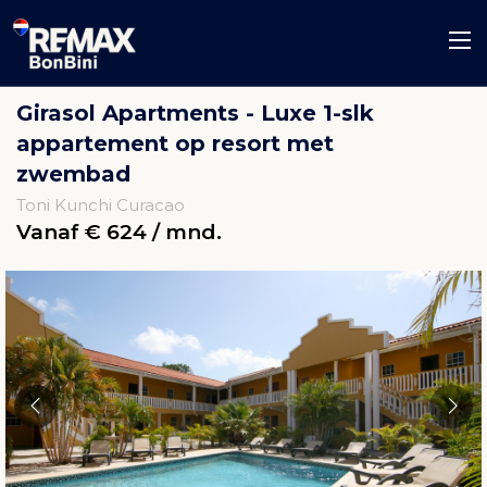
Girasol Apartments - Luxe 1-slk
appartement op resort met
zwembad
Toni Kunchi Curacao
Vanaf € 624 / mnd.