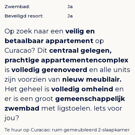
Zwembad:
Ja
Beveiligd resort:
Ja
Op zoek naar een
veilig en
betaalbaar appartement
op
Curacao? Dit
centraal gelegen,
prachtige appartementencomplex
is
volledig gerenoveerd
en alle units
zijn voorzien van
nieuw meubilair.
Het geheel is
volledig omheind
en
er is een groot
gemeenschappelijk
zwembad
met ligstoelen. Iets voor
jou?
Te huur op Curacao: ruim gemeubileerd 2-slaapkamer