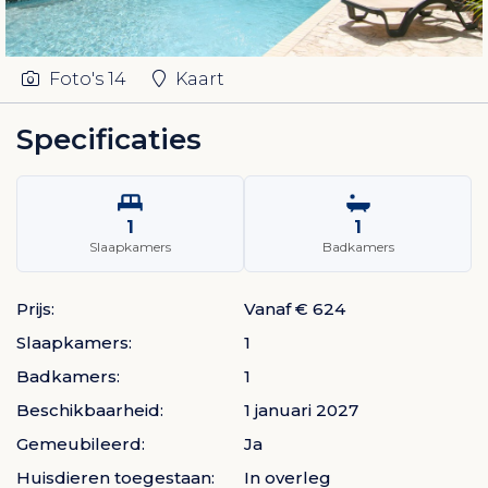
Foto's
14
Kaart
Specificaties
1
1
Slaapkamers
Badkamers
Prijs:
Vanaf € 624
Slaapkamers:
1
Badkamers:
1
Beschikbaarheid:
1 januari 2027
Gemeubileerd:
Ja
Huisdieren toegestaan:
In overleg