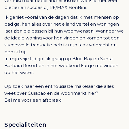
verhuisd naar het eiland. Sindsdien werk ik met veel
plezier en succes bij RE/MAX BonBini.
Ik geniet vooral van de dagen dat ik met mensen op
pad ga, hen alles over het eiland vertel en woningen
laat zien die passen bij hun woonwensen. Wanneer we
de ideale woning voor hen vinden en komen tot een
succesvolle transactie heb ik mijn taak volbracht en
ben ik blij.
In mijn vrije tijd golf ik graag op Blue Bay en Santa
Barbara Resort en in het weekend kan je me vinden
op het water.
Op zoek naar een enthousiaste makelaar die alles
weet over Curacao en de woonmarkt hier?
Bel me voor een afspraak!
Specialiteiten