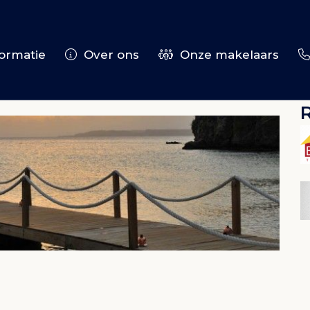
ormatie
Over ons
Onze makelaars