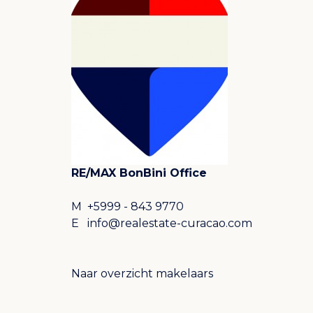
RE/MAX BonBini Office
M
+5999 - 843 9770
E
info@realestate-curacao.com
Naar overzicht makelaars