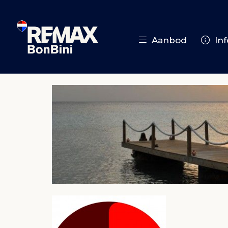
Aanbod
Inf