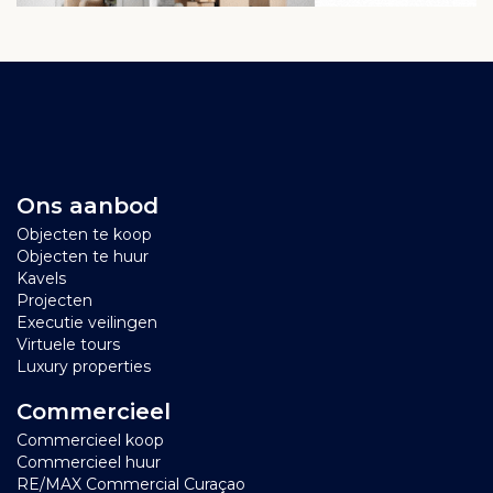
Ons aanbod
Objecten te koop
Objecten te huur
Kavels
Projecten
Executie veilingen
Virtuele tours
Luxury properties
Commercieel
Commercieel koop
Commercieel huur
RE/MAX Commercial Curaçao