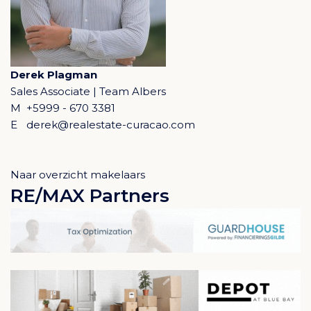
Derek Plagman
Sales Associate | Team Albers
M
+5999 - 670 3381
E
derek@realestate-curacao.com
Naar overzicht makelaars
RE/MAX Partners