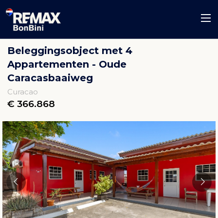
Beleggingsobject met 4
Appartementen - Oude
Caracasbaaiweg
Curacao
€ 366.868