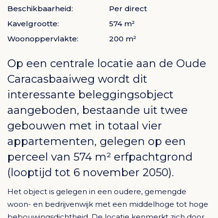
Beschikbaarheid:
Per direct
Kavelgrootte:
574 m²
Woonoppervlakte:
200 m²
Op een centrale locatie aan de Oude
Caracasbaaiweg wordt dit
interessante beleggingsobject
aangeboden, bestaande uit twee
gebouwen met in totaal vier
appartementen, gelegen op een
perceel van 574 m² erfpachtgrond
(looptijd tot 6 november 2050).
Het object is gelegen in een oudere, gemengde
woon- en bedrijvenwijk met een middelhoge tot hoge
bebouwingsdichtheid. De locatie kenmerkt zich door