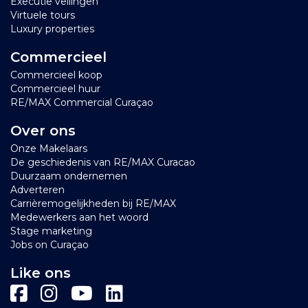
Executie veilingen
Virtuele tours
Luxury properties
Commercieel
Commercieel koop
Commercieel huur
RE/MAX Commercial Curaçao
Over ons
Onze Makelaars
De geschiedenis van RE/MAX Curacao
Duurzaam ondernemen
Adverteren
Carrièremogelijkheden bij RE/MAX
Medewerkers aan het woord
Stage marketing
Jobs on Curaçao
Like ons