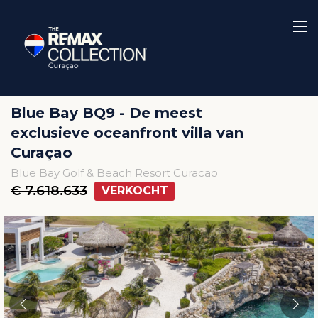
Blue Bay BQ9 - De meest
exclusieve oceanfront villa van
Curaçao
Blue Bay Golf & Beach Resort Curacao
€ 7.618.633
VERKOCHT