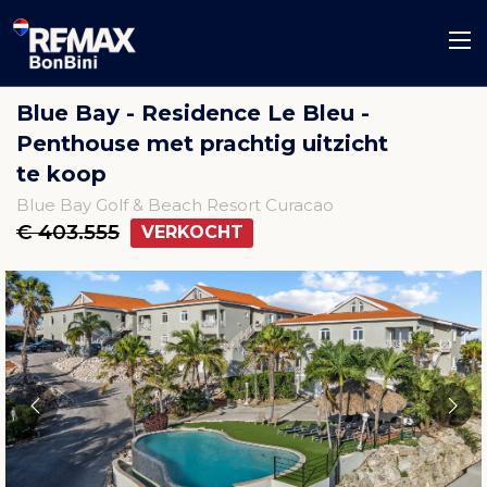
Blue Bay - Residence Le Bleu -
Penthouse met prachtig uitzicht
te koop
Blue Bay Golf & Beach Resort Curacao
€ 403.555
VERKOCHT