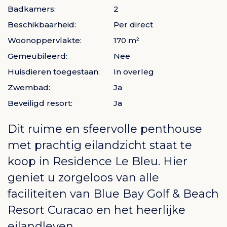
Badkamers:
2
Beschikbaarheid:
Per direct
Woonoppervlakte:
170 m²
Gemeubileerd:
Nee
Huisdieren toegestaan:
In overleg
Zwembad:
Ja
Beveiligd resort:
Ja
Dit ruime en sfeervolle penthouse
met prachtig eilandzicht staat te
koop in Residence Le Bleu. Hier
geniet u zorgeloos van alle
faciliteiten van
Blue Bay Golf & Beach
Resort Curacao
en het heerlijke
eilandleven.