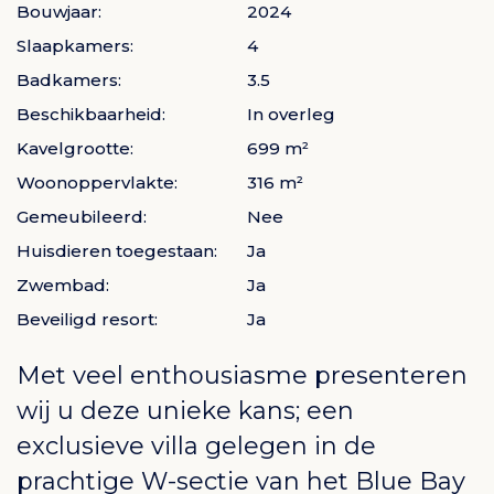
Bouwjaar:
2024
Slaapkamers:
4
Badkamers:
3.5
Beschikbaarheid:
In overleg
Kavelgrootte:
699 m²
Woonoppervlakte:
316 m²
Gemeubileerd:
Nee
Huisdieren toegestaan:
Ja
Zwembad:
Ja
Beveiligd resort:
Ja
Met veel enthousiasme presenteren
wij u deze unieke kans; een
exclusieve villa gelegen in de
prachtige W-sectie van het Blue Bay