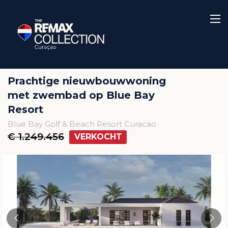
Prachtige nieuwbouwwoning
met zwembad op Blue Bay
Resort
Blue Bay Golf & Beach Resort Curacao
€ 1.249.456
VERKOCHT