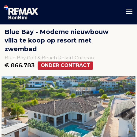
Blue Bay - Moderne nieuwbouw
villa te koop op resort met
zwembad
Blue Bay Golf & Beach Resort Curacao
€ 866.783
ONDER CONTRACT