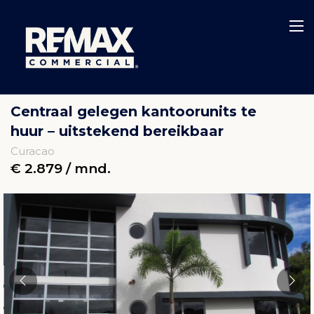
Centraal gelegen kantoorunits te
huur – uitstekend bereikbaar
Curacao
€ 2.879 / mnd.