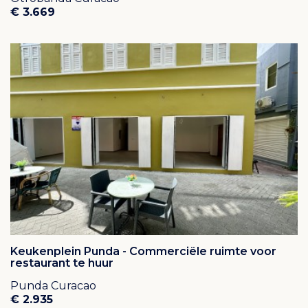
€ 3.669
Keukenplein Punda - Commerciële ruimte voor
restaurant te huur
Punda Curacao
€ 2.935