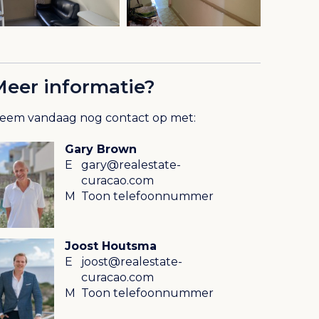
Meer informatie?
eem vandaag nog contact op met:
Gary Brown
E
gary@realestate-
curacao.com
M
Toon telefoonnummer
Joost Houtsma
E
joost@realestate-
curacao.com
M
Toon telefoonnummer