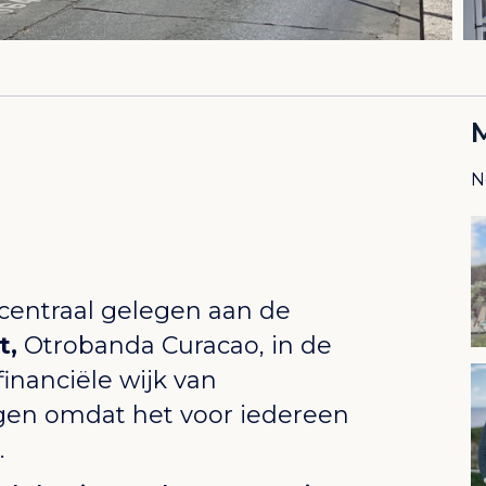
N
 centraal gelegen aan de
t,
Otrobanda Curacao
, in de
inanciële wijk van
gen omdat het voor iedereen
.