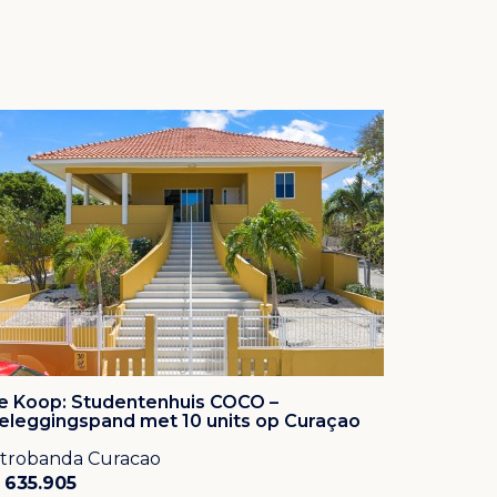
e Koop: Studentenhuis COCO –
eleggingspand met 10 units op Curaçao
trobanda Curacao
 635.905