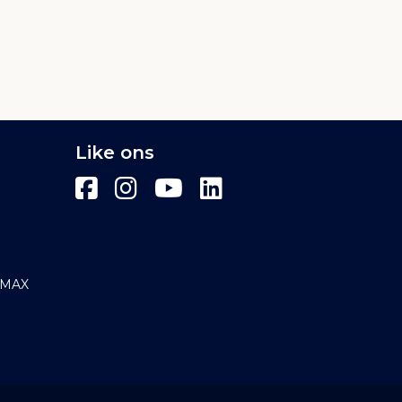
Like ons
E/MAX