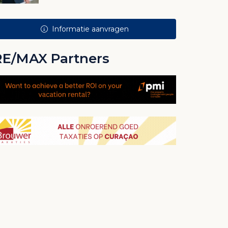
Informatie aanvragen
RE/MAX Partners