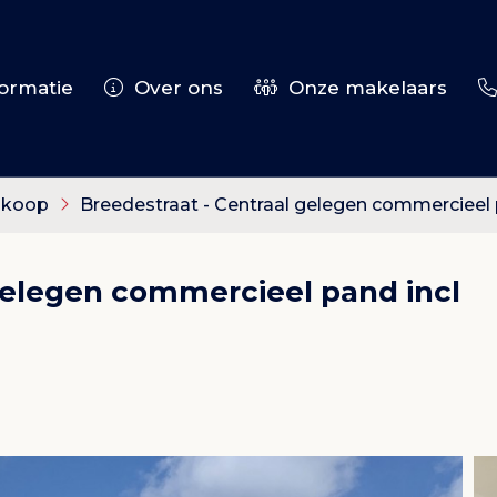
ormatie
Over ons
Onze makelaars
 koop
Breedestraat - Centraal gelegen commercieel
gelegen commercieel pand incl