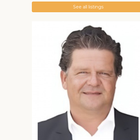
See all listings