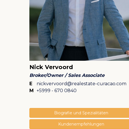
Nick Vervoord
Broker/Owner / Sales Associate
E
nickvervoord@realestate-curacao.com
M
+5999 - 670 0840
Biografie und Spezialitäten
Kundenempfehlungen