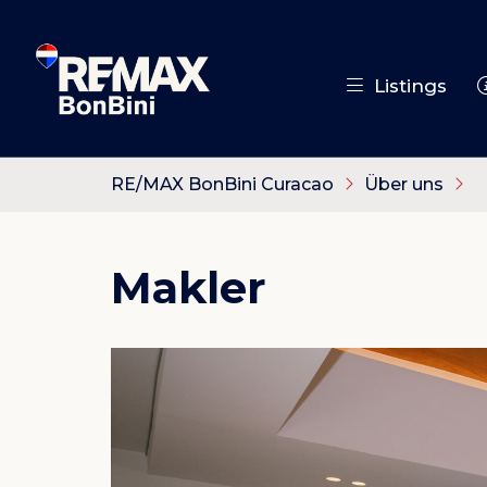
Listings
RE/MAX BonBini Curacao
Über uns
Makler