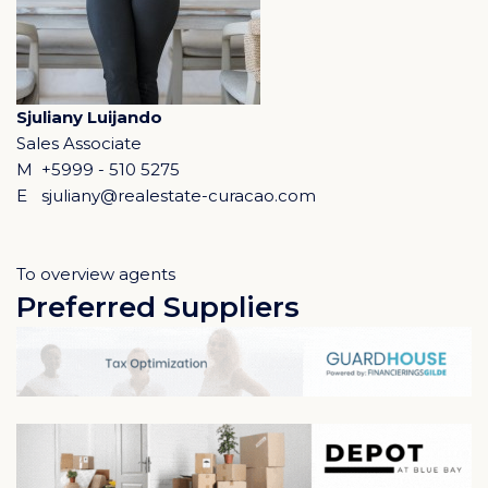
Sjuliany Luijando
Sales Associate
M
+5999 - 510 5275
E
sjuliany@realestate-curacao.com
To overview agents
Preferred Suppliers