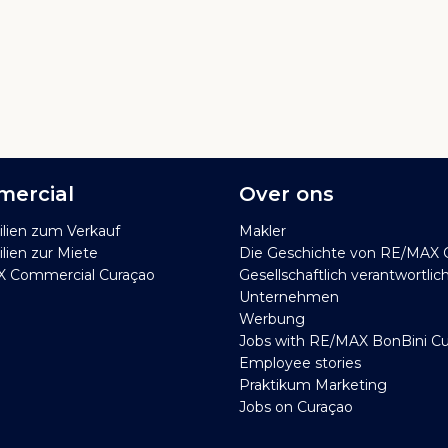
ercial
Over ons
lien zum Verkauf
Makler
ien zur Miete
Die Geschichte von RE/MAX 
 Commercial Curaçao
Gesellschaftlich verantwortlic
Unternehmen
Werbung
Jobs with RE/MAX BonBini C
Employee stories
Praktikum Marketing
Jobs on Curaçao