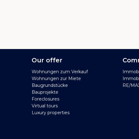
Our offer
Comm
Wohnungen zum Verkauf
Immobi
Wohnungen zur Miete
Immobil
Baugrundstücke
RE/MAX
Bauprojekte
Foreclosures
Virtual tours
Luxury properties