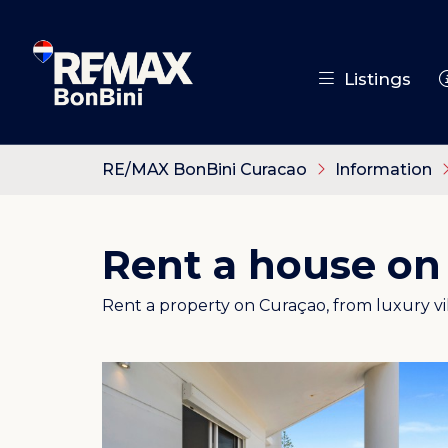
Listings
RE/MAX BonBini Curacao
Information
Rent a house on
Rent a property on Curaçao, from luxury vi