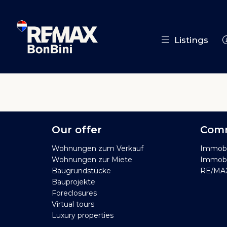
Listings
Our offer
Comm
Wohnungen zum Verkauf
Immobi
Wohnungen zur Miete
Immobil
Baugrundstücke
RE/MAX
Bauprojekte
Foreclosures
Virtual tours
Luxury properties