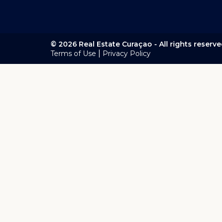
© 2026 Real Estate Curaçao - All rights reserv
|
Terms of Use
Privacy Policy