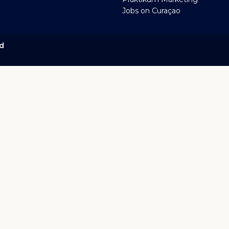
Jobs on Curaçao
ed