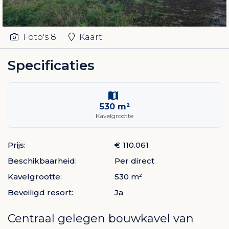
Foto's
8
Kaart
Specificaties
530 m²
Kavelgrootte
Prijs:
€ 110.061
Beschikbaarheid:
Per direct
Kavelgrootte:
530 m²
Beveiligd resort:
Ja
Centraal gelegen bouwkavel van