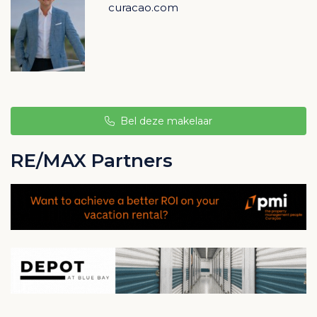
curacao.com
Bel deze makelaar
RE/MAX Partners