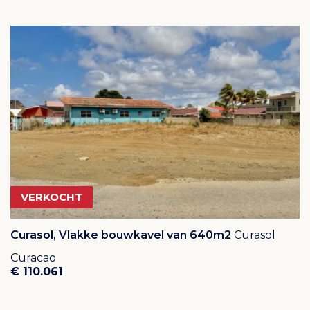
VERKOCHT
Curasol, Vlakke bouwkavel van 640m2
Curasol
Curacao
€ 110.061